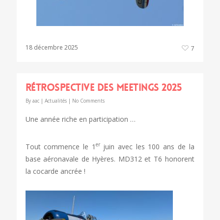
18 décembre 2025
7
Rétrospective des meetings 2025
By
aac
|
Actualités
|
No Comments
Une année riche en participation …
er
Tout commence le 1
juin avec les 100 ans de la
base aéronavale de Hyères. MD312 et T6 honorent
la cocarde ancrée !