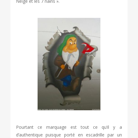
Neige et les 7 nains ».
Pourtant ce marquage est tout ce qu’il y a
d’authentique puisque porté en escadrille par un