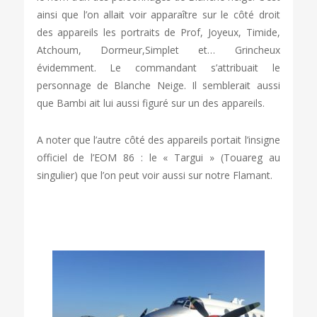
ainsi que l’on allait voir apparaître sur le côté droit
des appareils les portraits de Prof, Joyeux, Timide,
Atchoum, Dormeur,Simplet et… Grincheux
évidemment. Le commandant s’attribuait le
personnage de Blanche Neige. Il semblerait aussi
que Bambi ait lui aussi figuré sur un des appareils.
A noter que l’autre côté des appareils portait l’insigne
officiel de l’EOM 86 : le « Targui » (Touareg au
singulier) que l’on peut voir aussi sur notre Flamant.