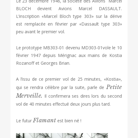
Le 23 décembre 1946, la société des Avions Marcel
BLOCH devient Avions Marcel DASSAULT.
L’inscription «Marcel Bloch type 303» sur la dérive
est remplacée en février par «Dassault type 303»
peu avant le premier vol.
Le prototype MB303-01 devenu MD303-01vole le 10
février 1947 depuis Mérignac aux mains de Kostia
Rozanoff et Georges Brian.
A l’issu de ce premier vol de 25 minutes, «Kostia»,
Petite
qui se rendra célèbre par la suite, parle de
Merveille.
Il confirmera ses dires lors du second
vol de 40 minutes effectué deux jours plus tard.
Flamant
Le futur
est bien né !