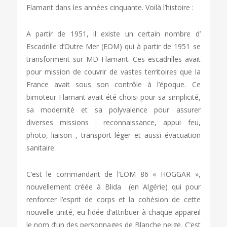
Flamant dans les années cinquante. Voilà l’histoire :
A partir de 1951, il existe un certain nombre d’
Escadrille d’Outre Mer (EOM) qui à partir de 1951 se
transforment sur MD Flamant. Ces escadrilles avait
pour mission de couvrir de vastes territoires que la
France avait sous son contrôle à l’époque. Ce
bimoteur Flamant avait été choisi pour sa simplicité,
sa modernité et sa polyvalence pour assurer
diverses missions : reconnaissance, appui feu,
photo, liaison , transport léger et aussi évacuation
sanitaire.
C’est le commandant de l’EOM 86 « HOGGAR »,
nouvellement créée à Blida (en Algérie) qui pour
renforcer l’esprit de corps et la cohésion de cette
nouvelle unité, eu l’idée d’attribuer à chaque appareil
le nom d’un des personnages de Blanche neige. C’est